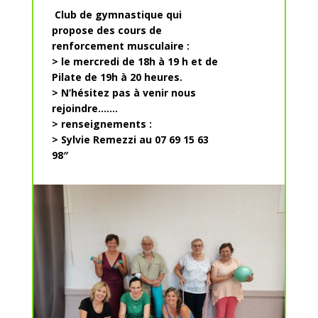
Club de gymnastique qui
propose des cours de
renforcement musculaire :
> le
mercredi
de 18h à 19 h et de
Pilate de 19h à 20 heures.
> N’hésitez pas à venir nous
rejoindre…….
> renseignements :
> Sylvie Remezzi au
07 69 15 63
98″