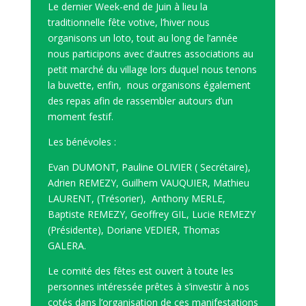
Le dernier Week-end de Juin à lieu la
traditionnelle fête votive, l’hiver nous
organisons un loto, tout au long de l’année
nous participons avec d’autres associations au
petit marché du village lors duquel nous tenons
la buvette, enfin, nous organisons également
des repas afin de rassembler autours d’un
moment festif.
Les bénévoles :
Evan DUMONT, Pauline OLIVIER ( Secrétaire),
Adrien REMEZY, Guilhem VAUQUIER, Mathieu
LAURENT, (Trésorier), Anthony MERLE,
Baptiste REMEZY, Geoffrey GIL, Lucie REMEZY
(Présidente), Doriane VEDIER, Thomas
GALERA.
Le comité des fêtes est ouvert à toute les
personnes intéressée prêtes à s’investir à nos
cotés dans l’organisation de ces manifestations