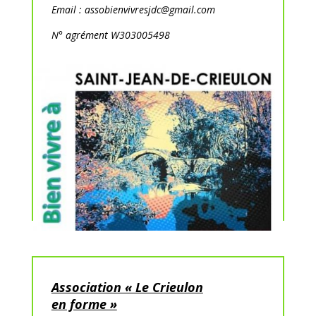
Email : assobienvivresjdc@gmail.com
N° agrément W303005498
Association « Le Crieulon
en forme »