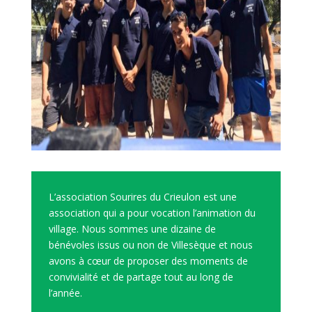
L’association Sourires du Crieulon est une
association qui a pour vocation l’animation du
village. Nous sommes une dizaine de
bénévoles issus ou non de Villesèque et nous
avons à cœur de proposer des moments de
convivialité et de partage tout au long de
l’année.