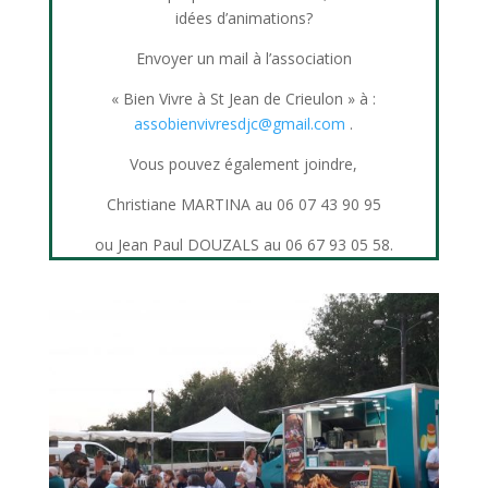
idées d’animations?
Envoyer un mail à l’association
« Bien Vivre à St Jean de Crieulon » à :
assobienvivresdjc@gmail.com
.
Vous pouvez également joindre,
Christiane MARTINA au 06 07 43 90 95
ou Jean Paul DOUZALS au 06 67 93 05 58.