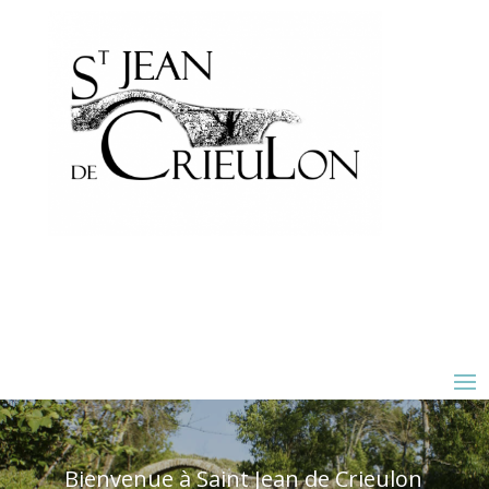
Bienvenue à Saint Jean de Crieulon